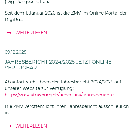
(DigiRü) geschaffen.
Seit dem 1. Januar 2026 ist die ZMV im Online-Portal der
DigiRü…
: Digitale Rentenübersicht (DigiRü): Ihr Üb
WEITERLESEN
09.12.2025
JAHRESBERICHT 2024/2025 JETZT ONLINE
VERFÜGBAR
Ab sofort steht Ihnen der Jahresbericht 2024/2025 auf
unserer Website zur Verfügung:
https://zmv-strasburg.de/ueber-uns/jahresberichte
Die ZMV veröffentlicht ihren Jahresbericht ausschließlich
in…
: Jahresbericht 2024/2025 jetzt online ver
WEITERLESEN