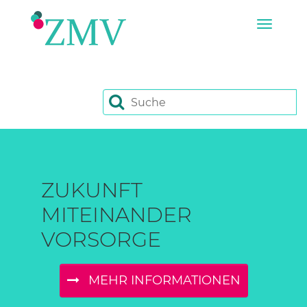
Zum Hauptinhalt springen
Toggl
ZUKUNFT
MITEINANDER
VORSORGE
MEHR INFORMATIONEN