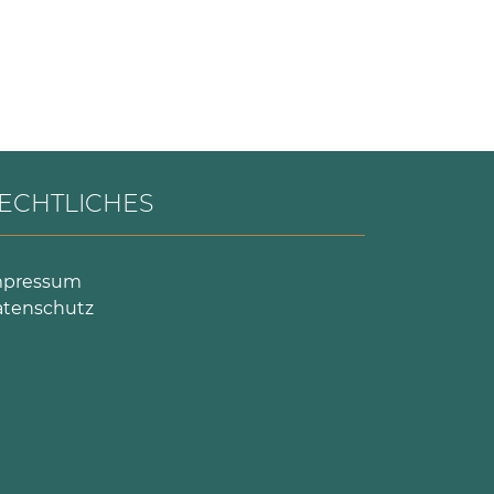
ECHTLICHES
mpressum
tenschutz