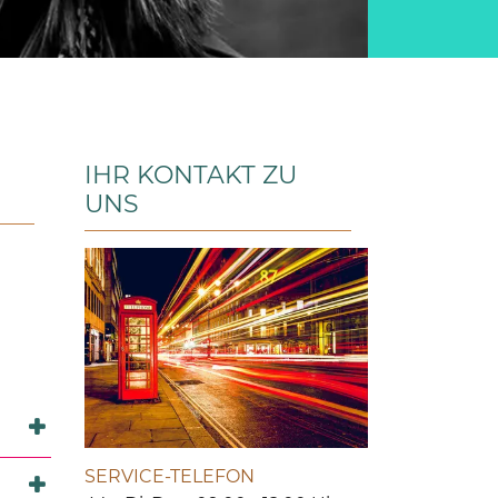
IHR KONTAKT ZU
UNS
SERVICE-TELEFON