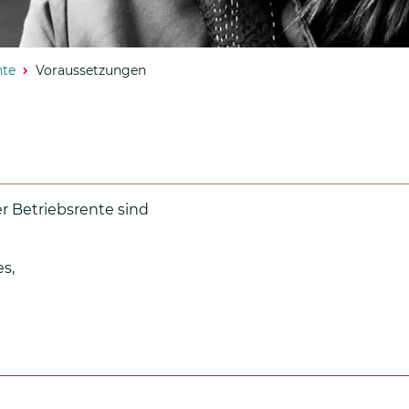
nte
Voraussetzungen
r Betriebsrente sind
es,