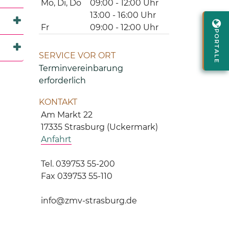
Mo, Di, Do
09:00 - 12:00 Uhr
13:00 - 16:00 Uhr
Fr
09:00 - 12:00 Uhr
PORTALE
SERVICE VOR ORT
Terminvereinbarung
erforderlich
KONTAKT
Am Markt 22
17335 Strasburg (Uckermark)
Anfahrt
Tel. 039753 55-200
Fax 039753 55-110
info@zmv-strasburg.de