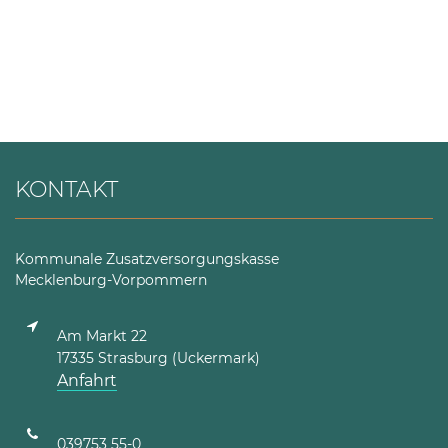
KONTAKT
Kommunale Zusatzversorgungskasse
Mecklenburg-Vorpommern
Am Markt 22
17335 Strasburg (Uckermark)
Anfahrt
039753 55-0