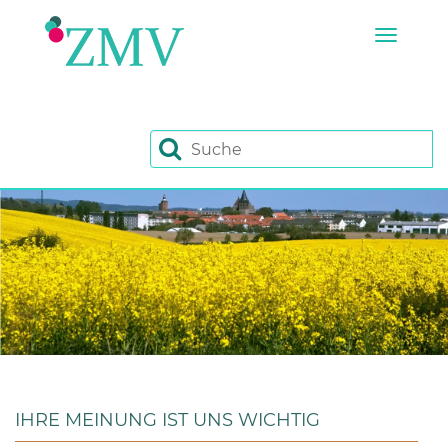
Zum Hauptinhalt springen
Toggl
IHRE MEINUNG IST UNS WICHTIG