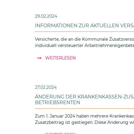
29.02.2024
INFORMATIONEN ZUR AKTUELLEN VERS
Versicherte, die an die Kommunale Zusatzve
individuell versteuerter Arbeitnehmereigenbet
: Informationen zur aktuell
WEITERLESEN
27.02.2024
ÄNDERUNG DER KRANKENKASSEN-ZUSA
BETRIEBSRENTEN
Zum 1. Januar 2024 haben mehrere Krankenkass
Zusatzbeitrag ist gestiegen. Diese Änderung wi
: Änderung der Krankenkass