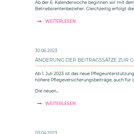
Ab der 6. Kalenderwoche beginnen wir mit de
Betriebsrentenbezieher. Gleichzeitig erfolgt d
: Informationen zum Versan
WEITERLESEN
30.06.2023
ÄNDERUNG DER BEITRAGSSÄTZE ZUR 
Ab 1. Juli 2023 ist das neue Pflegeunterstützun
höhere Pflegeversicherungsbeiträge, auch für 
Die neuen…
: Änderung der Beitragssätz
WEITERLESEN
03.04.2023