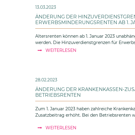
13.03.2023
ÄNDERUNG DER HINZUVERDIENSTGREN
ERWERBSMINDERUNGSRENTEN AB 1. J
Altersrenten können ab 1. Januar 2023 unabhän
werden. Die Hinzuverdienstgrenzen für Erwer
: ÄNDERUNG DER HINZUVE
WEITERLESEN
28.02.2023
ÄNDERUNG DER KRANKENKASSEN-ZUSA
BETRIEBSRENTEN
Zum 1. Januar 2023 haben zahlreiche Krankenkas
Zusatzbeitrag erhöht. Bei den Betriebsrenten 
: ÄNDERUNG DER KRANKE
WEITERLESEN