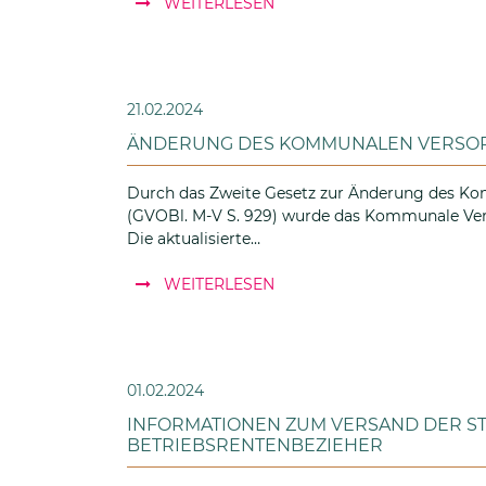
WEITERLESEN
21.02.2024
ÄNDERUNG DES KOMMUNALEN VERSOR
Durch das Zweite Gesetz zur Änderung des K
(GVOBl. M-V S. 929) wurde das Kommunale Ve
Die aktualisierte…
: Änderung des Kommunale
WEITERLESEN
01.02.2024
INFORMATIONEN ZUM VERSAND DER S
BETRIEBSRENTENBEZIEHER