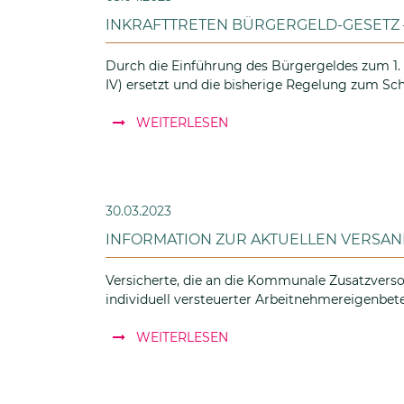
INKRAFTTRETEN BÜRGERGELD-GESETZ
Durch die Einführung des Bürgergeldes zum 1. 
IV) ersetzt und die bisherige Regelung zum S
: Inkrafttreten Bürgergeld
WEITERLESEN
30.03.2023
INFORMATION ZUR AKTUELLEN VERSAN
Versicherte, die an die Kommunale Zusatzve
individuell versteuerter Arbeitnehmereigenbet
: INFORMATION ZUR AKTU
WEITERLESEN