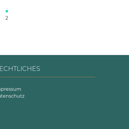
2
ECHTLICHES
mpressum
tenschutz