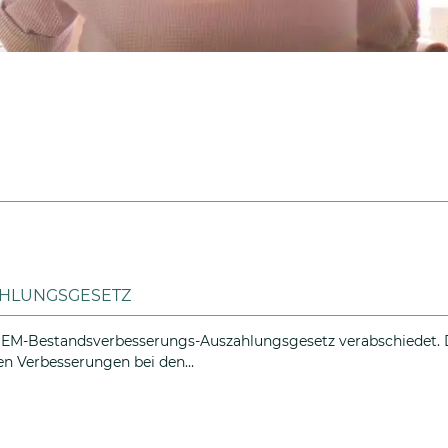
HLUNGSGESETZ
s EM-Bestandsverbesserungs-Auszahlungsgesetz verabschiedet. 
en Verbesserungen bei den…
s-Auszahlungsgesetz