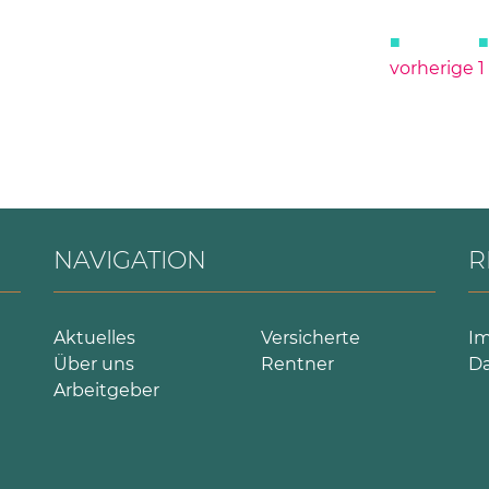
vorherige
1
NAVIGATION
R
Aktuelles
Versicherte
I
Über uns
Rentner
Da
Arbeitgeber